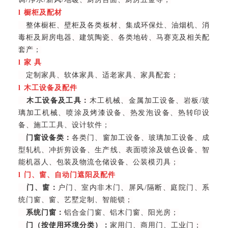
l
橱柜及配材
整体橱柜、壁柜及各类板材、集成环保灶、油烟机、消
毒柜及厨房电器、建筑陶瓷、各类地砖、马赛克及相关配
套产；
l
家 具
定制家具、软体家具、适老家具、家具配套；
l
木工设备及配件
木工设备及工具：
木工机械、金属加工设备、岩板/玻
璃加工机械、喷涂及烤漆设备、热发泡设备、热转印设
备、施工工具、设计软件；
门窗设备类：
各类门、窗加工设备、玻璃加工设备、成
型轧机、冲折剪设备、生产线、表面喷涂及镀色设备、智
能机器人、包装及物流仓储设备、公装模刃具；
l
门、窗、自动门遮阳及配件
门、窗：
户门、室内非木门、屏风/隔断、庭院门、系
统门窗、窗、艺墅定制、智能锁；
系统门窗：
铝合金门窗、铝木门窗、阳光房；
门（按使用环境分类）：
家用门、商用门、工业门；