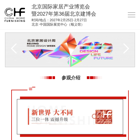
北京国际家居产业博览会
暨2027年第36届北京建博会
时间/地点：2027年2月25日-2月27日
北京·中国国际展览中心（顺义馆）
网站首页
关于我们
展商服务
观众服务
参观介绍
展位图纸
资料下载
集团展会
参展联络