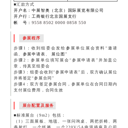
■汇款方式
开户名：中展智奥（北京）国际展览有限公司
开户行：工商银行北京国展支行
9558 8502 0000 0858 550
帐 号：
参展程序
步骤1：收到组委会发给
参
展单位展会资料“邀请
函、
参展申请表
、
展位图
”
步骤2：参展单位填写展会“参展申请表”并加盖公
章，传真至组委会
步骤3：组委会收到“参展申请表”后，双方确认展位
并将签定“参展合同”
步骤4：双方签定参展合同，参展单位在合同日期内
支付展位费用，合同生效
展台配置及服务
■标准展台（9m2）包括：
（1）三面展板、地毯、一张问询桌、两把折椅、两
盏射灯、一个纸篓、一个220V/5A电源插座及公司