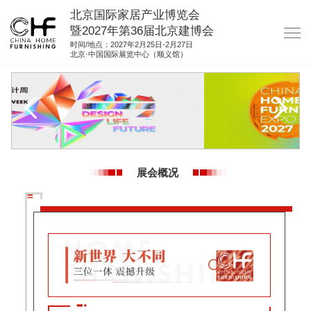
北京国际家居产业博览会
暨2027年第36届北京建博会
时间/地点：2027年2月25日-2月27日
北京·中国国际展览中心（顺义馆）
网站首页
关于我们
展商服务
观众服务
展会概况
展位图纸
资料下载
集团展会
参展联络