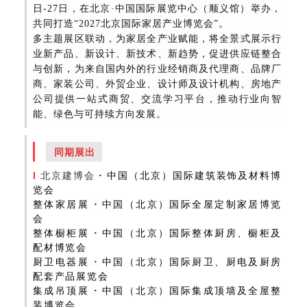
日-27日，在北京·中国国际展览中心（顺义馆）举办，
共同打造“2027北京国际家居产业博览会”。
多主题展区联动，为家居全产业赋能，将全景式展示行
业新产品、新设计、新技术、新趋势，促进供应链整合
与创新，为来自国内外的行业经销商及代理商、品牌厂
商、家装公司、外贸企业、设计师及设计机构、房地产
公司提供一站式商贸、交流学习平台，推动行业向智
能、绿色与可持续方向发展。
同期展出
l
北京建博会
·
中国（北京）国际建筑装饰及材料博
览会
整体家居展
·
中国（北京）国际全屋定制家居博览
会
整体橱柜展
·
中国（北京）国际整体厨房、橱柜及
配材博览会
厨卫电器展
·
中国（北京）国际厨卫、厨电及厨房
配套产品展览会
集成吊顶展
·
中国（北京）国际集成顶墙及全屋整
装博览会