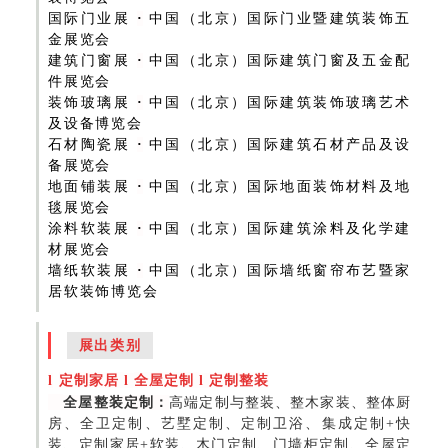
国际门业展
·
中国（北京）国际门业暨建筑装饰五
金展览会
建筑门窗展
·
中国（北京）国际建筑门窗及五金配
件展览会
装饰玻璃展
·
中国（北京）国际建筑装饰玻璃艺术
及设备博览会
石材陶瓷展
·
中国（北京）国际建筑石材产品及设
备展览会
地面铺装展
·
中国（北京）国际地面装饰材料及地
毯展览会
涂料软装展
·
中国（北京）国际建筑涂料及化学建
材展览会
墙纸软装展
·
中国（北京）国际墙纸窗帘布艺暨家
居软装饰博览会
展出类别
l
定制家居
l
全屋定制
l
定制整装
全屋整装定制：
高端定制与整装、整木家装、整体厨
房、全卫定制、艺墅定制、定制卫浴、集成定制+快
装、定制家居+软装、木门定制、门墙柜定制、全屋定