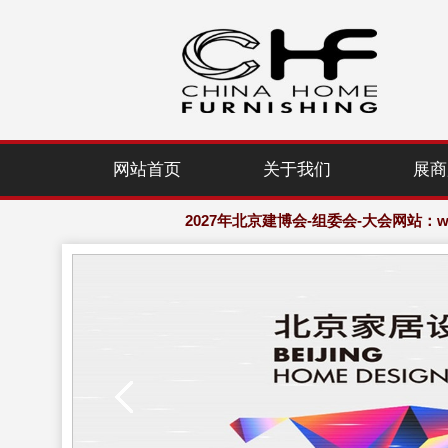
2027年北京建博会-组委会-大会网站：www.
网站首页
关于我们
展商
欢迎访问·2027年北京国际家居产业
2027年北京建博会-组委会-大会网站：www.
欢迎访问·2027年北京国际家居产业