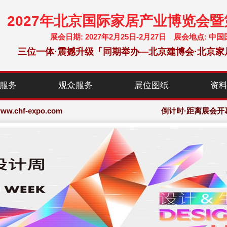
2027年北京国际家居产业博览会
展会日期: 2027年2月25日-2月27日 展会地点:
三位一体·震撼升级「同期举办—北京建博会·北京家
chf-expo.com
服务
观众服务
展位图纸
资
博览会·大会网站
chf-expo.com
倒计时·距离展会开
博览会·大会网站