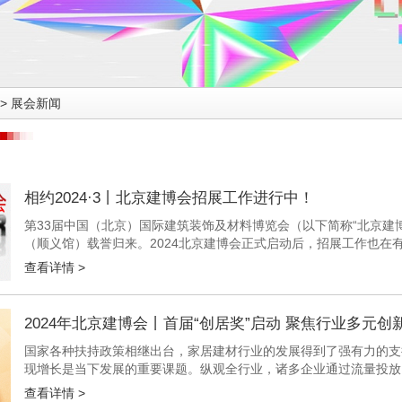
>
展会新闻
相约2024·3丨北京建博会招展工作进行中！
第33届中国（北京）国际建筑装饰及材料博览会（以下简称“北京建博会
（顺义馆）载誉归来。2024北京建博会正式启动后，招展工作也在有条不紊
查看详情 >
2024年北京建博会丨首届“创居奖”启动 聚焦行业多元创
国家各种扶持政策相继出台，家居建材行业的发展得到了强有力的支
现增长是当下发展的重要课题。纵观全行业，诸多企业通过流量投放
自身层面来说，通过技术创新加持强化产品性能质量，建立良好的品牌
查看详情 >