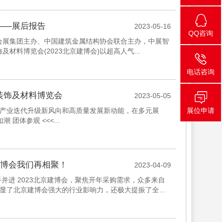
——展后报告
2023-05-16
QQ咨询
智奥会展集团主办、中国建筑金属结构协会联合主办，中展智
材料博览会(2023北京建博会)以超高人气...
电话咨询
筑装饰及材料博览会
2023-05-05
产业迭代升级新风向和高质量发展新动能，在多元展
展位申请
团体参观 <<<...
京建博会我们再相聚！
2023-04-09
手并进 2023北京建博会，聚焦开年采购需求，众多来自
显了北京建博会强大的行业影响力，还极大提振了全行