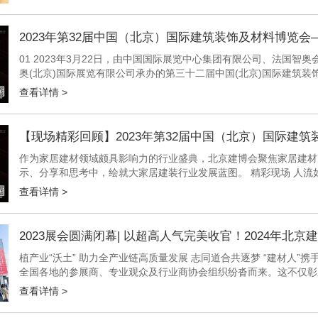
2023年第32届中国（北京）国际建筑装饰及材料博览会
01 2023年3月22日，由中国国际展览中心集团有限公司、法国
奥(北京)国际展览有限公司承办的第三十二届中国(北京)国际建筑装饰及
查看详情 >
【现场精彩回顾】2023年第32届中国（北京）国际建
作为家居建材领域颇具影响力的行业盛典，北京建博会聚焦家居建材
示、分享和思考中，绘就大家居建装行业发展蓝图。 精彩现场 人流如潮 
查看详情 >
2023展会圆满闭幕| 以超高人气完美收官！2024年北
植产业“沃土” 助力全产业链高质量发展 志同道合共逐梦 “建材人”携
全国各地的参展商、专业观众及行业商协会组织纷沓而来。这不仅彰
业对未来发展的信心。 山东好乐家住宅设施有限公司营销总监...
查看详情 >