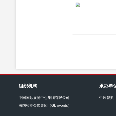
组织机构
承办单
中国国际展览中心集团有限公司
中展智奥
法国智奥会展集团（GL events）