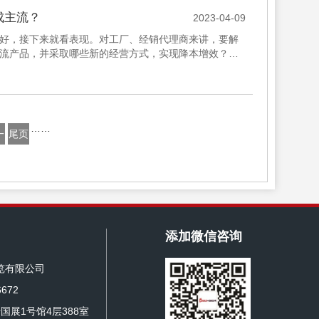
成主流？
2023-04-09
好，接下来就看表现。对工厂、经销代理商来讲，要解
流产品，并采取哪些新的经营方式，实现降本增效？对
购的产品，赋能楼盘增值...
……
一
尾页
添加微信咨询
览有限公司
672
国展1号馆4层388室